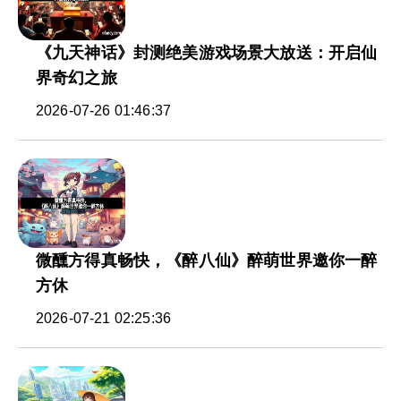
《九天神话》封测绝美游戏场景大放送：开启仙
界奇幻之旅
2026-07-26 01:46:37
微醺方得真畅快，《醉八仙》醉萌世界邀你一醉
方休
2026-07-21 02:25:36