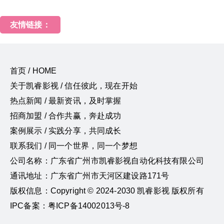
友情链接：
首页 / HOME
关于凯睿影视 / 信任彼此，现在开始
热点新闻 / 最新资讯，及时掌握
招商加盟 / 合作共赢，奔赴成功
案例展示 / 实践分享，共同成长
联系我们 / 同一个世界，同一个梦想
公司名称：广东省广州市凯睿影视自动化科技有限公司
通讯地址：广东省广州市天河区建设路171号
版权信息：Copyright © 2024-2030 凯睿影视 版权所有
IPC备案：粤ICP备14002013号-8