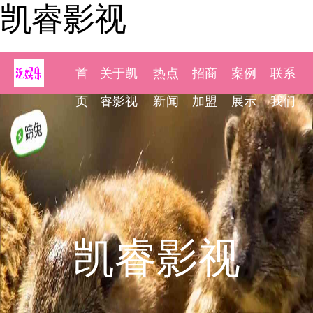
凯睿影视
首
关于凯
热点
招商
案例
联系
页
睿影视
新闻
加盟
展示
我们
凯睿影视