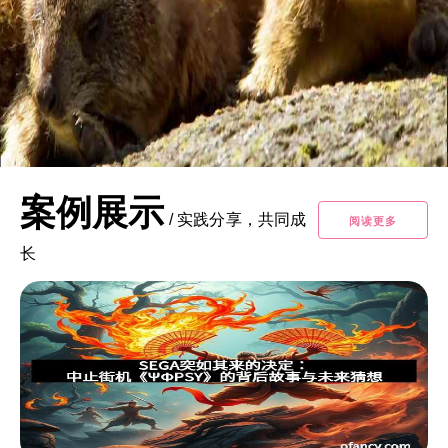
案例展示
/
实践分享，共同成
阅读更多
长